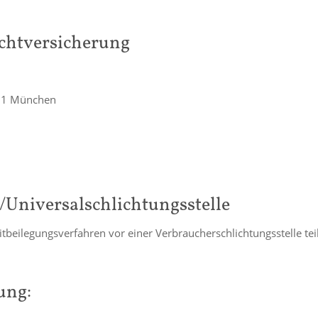
ichtversicherung
791 München
/Universal­schlichtungs­stelle
treitbeilegungsverfahren vor einer Verbraucherschlichtungsstelle t
ung: