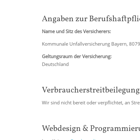
Angaben zur Berufshaftpfl
Name und Sitz des Versicherers:
Kommunale Unfallversicherung Bayern, 80
Geltungsraum der Versicherung:
Deutschland
Verbraucher­streit­beilegung
Wir sind nicht bereit oder verpflichtet, an S
Webdesign & Programmier