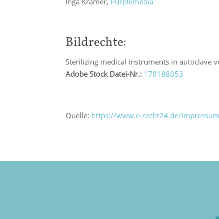
Inga Krämer,
Purplemedia
Bildrechte:
Sterilizing medical instruments in autoclave v
Adobe Stock Datei-Nr.:
170188053
Quelle:
https://www.e-recht24.de/impressum