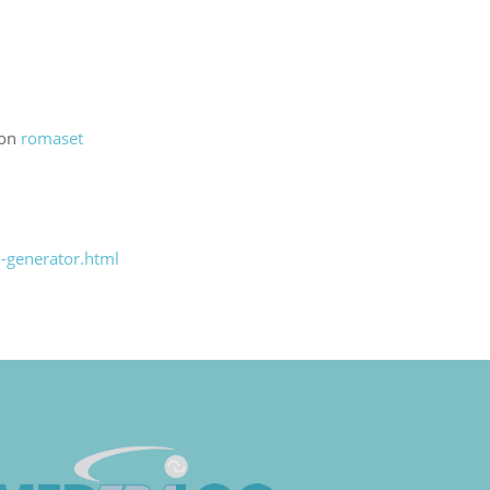
on
romaset
-generator.html