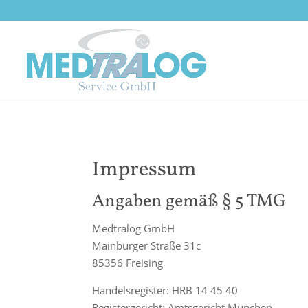
Impressum
Angaben gemäß § 5 TMG
Medtralog GmbH
Mainburger Straße 31c
85356 Freising
Handelsregister: HRB 14 45 40
Registergericht: Amtsgericht München