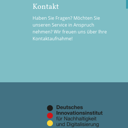
Kontakt
Haben Sie Fragen? Möchten Sie
unseren Service in Anspruch
nehmen? Wir freuen uns über Ihre
Kontaktaufnahme!